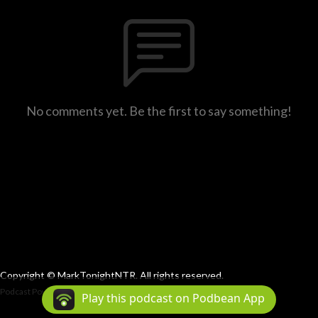
No comments yet. Be the first to say something!
Copyright © MarkTonightNTR. All rights reserved.
Podcast Powered By
Podbean
Play this podcast on Podbean App